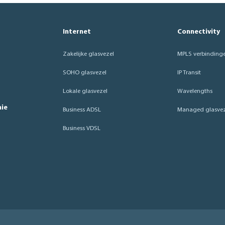
Internet
Connectivity
Zakelijke glasvezel
MPLS verbinding
SOHO glasvezel
IP Transit
Lokale glasvezel
Wavelengths
nie
Business ADSL
Managed glasvez
Business VDSL