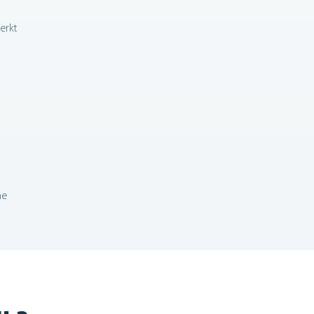
erkt
ne