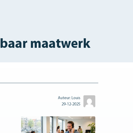
lbaar maatwerk
Auteur: Louis
29-12-2025