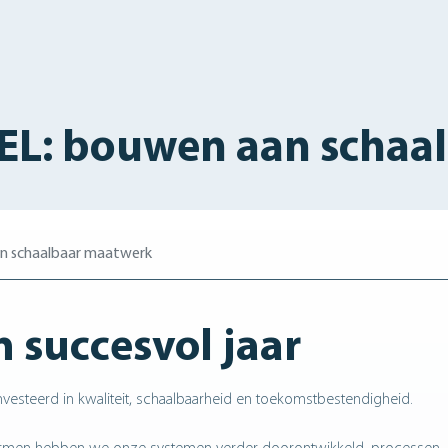
TEL: bouwen aan schaa
an schaalbaar maatwerk
n succesvol jaar
esteerd in kwaliteit, schaalbaarheid en toekomstbestendigheid.