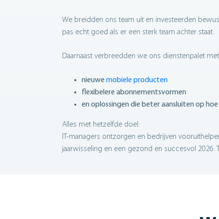
We breidden ons team uit en investeerden bewust
pas echt goed als er een sterk team achter staat.
Daarnaast verbreedden we ons dienstenpalet met
nieuwe
mobiele producten
flexibelere abonnementsvormen
en oplossingen die beter aansluiten op ho
Alles met hetzelfde doel:
IT-managers ontzorgen en bedrijven vooruithelpen.
jaarwisseling en een gezond en succesvol 2026. T