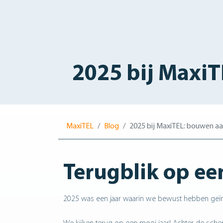
2025 bij Maxi
MaxiTEL
Blog
2025 bij MaxiTEL: bouwen a
Terugblik op ee
2025 was een jaar waarin we bewust hebben geïnv