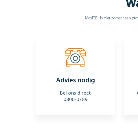
Wa
MaxiTEL is niet zomaar een prov
Advies nodig
Bel ons direct
0800-0789