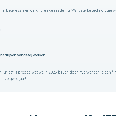
 in betere samenwerking en kennisdeling. Want sterke technologie w
:
e bedrijven vandaag werken
 En dat is precies wat we in 2026 blijven doen. We wensen je een fij
ot volgend jaar!