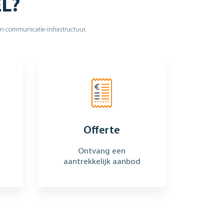
EL?
hun communicatie-infrastructuur.
Offerte
Ontvang een
aantrekkelijk aanbod