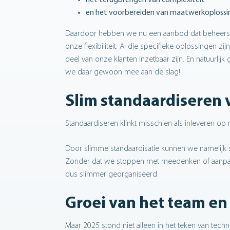
het terugbrengen van complexiteit
en het voorbereiden van maatwerkoplossi
Daardoor hebben we nu een aanbod dat beheersba
onze flexibiliteit. Al die specifieke oplossingen
deel van onze klanten inzetbaar zijn. En natuurlij
we daar gewoon mee aan de slag!
Slim standaardiseren 
Standaardiseren klinkt misschien als inleveren op
Door slimme standaardisatie kunnen we namelijk s
Zonder dat we stoppen met meedenken of aanpasse
dus slimmer georganiseerd.
Groei van het team en
Maar 2025 stond niet alleen in het teken van tech