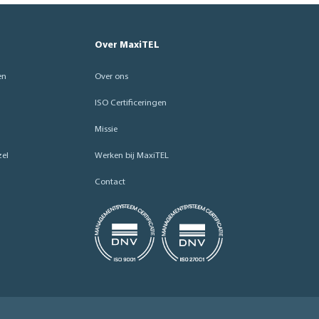
Over MaxiTEL
en
Over ons
ISO Certificeringen
Missie
el
Werken bij MaxiTEL
Contact