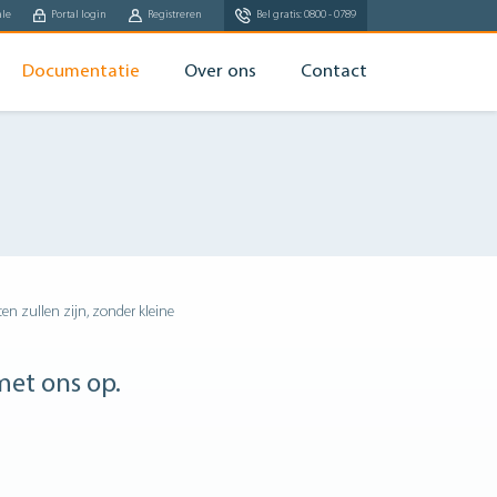
ale
Portal login
Registreren
Bel gratis: 0800 - 0789
Documentatie
Over ons
Contact
ten zullen zijn, zonder kleine
et ons op.