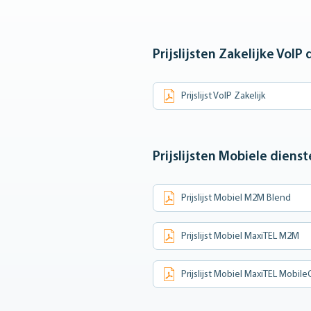
Prijslijsten Zakelijke VoIP
Prijslijst VoIP Zakelijk
Prijslijsten Mobiele diens
Prijslijst Mobiel M2M Blend
Prijslijst Mobiel MaxiTEL M2M
Prijslijst Mobiel MaxiTEL Mobi