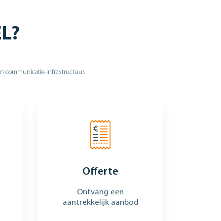
EL?
hun communicatie-infrastructuur.
Offerte
Ontvang een
aantrekkelijk aanbod