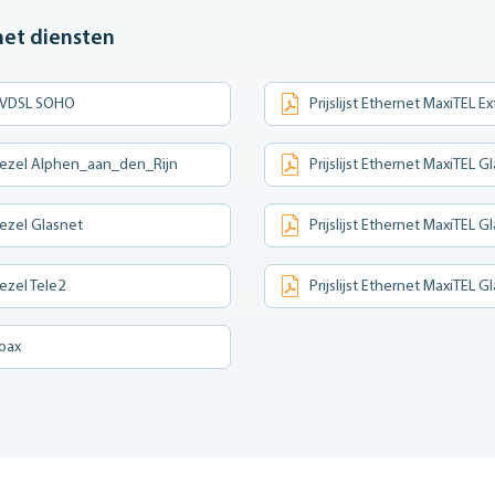
rnet diensten
SL VDSL SOHO
Prijslijst Ethernet MaxiTEL
asvezel Alphen_aan_den_Rijn
Prijslijst Ethernet MaxiTEL G
vezel Glasnet
Prijslijst Ethernet MaxiTEL 
vezel Tele2
Prijslijst Ethernet MaxiTEL 
Coax