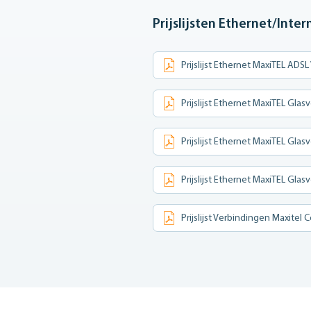
Prijslijsten Ethernet/Inte
Prijslijst Ethernet MaxiTEL AD
Prijslijst Ethernet MaxiTEL Gl
Prijslijst Ethernet MaxiTEL Glas
Prijslijst Ethernet MaxiTEL Glas
Prijslijst Verbindingen Maxitel 