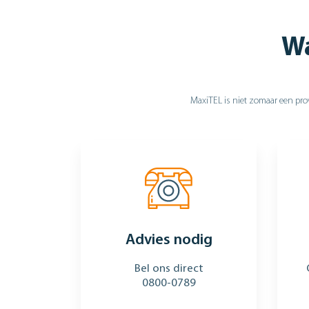
Wa
MaxiTEL is niet zomaar een prov
Advies nodig
Bel ons direct
0800-0789