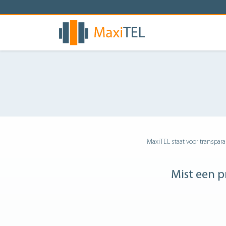
MaxiTEL staat voor transparan
Mist een pr