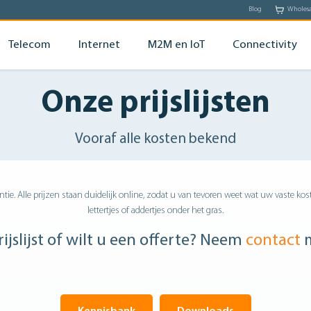
Blog
Wholes
Telecom
Internet
M2M en IoT
Connectivity
Onze prijslijsten
Vooraf alle kosten bekend
tie. Alle prijzen staan duidelijk online, zodat u van tevoren weet wat uw vaste kos
lettertjes of addertjes onder het gras.
ijslijst of wilt u een offerte? Neem
contact
m