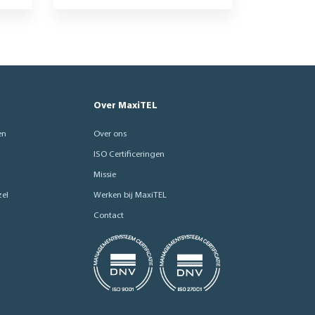
Over MaxiTEL
en
Over ons
ISO Certificeringen
Missie
el
Werken bij MaxiTEL
Contact