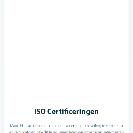
ISO Certificeringen
MaxiTEL is actief bezig haar dienstverlening en beveiling te verbeteren
en te monitoren. Om dit te realiseren laten wij onze organisatie toesten