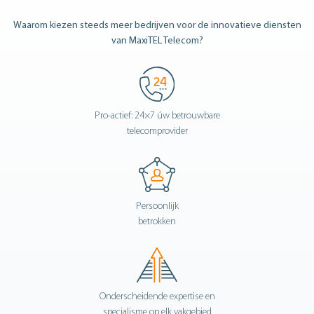
Waarom kiezen steeds meer bedrijven voor de innovatieve diensten
van MaxiTEL Telecom?
Pro-actief: 24×7 úw betrouwbare
telecomprovider
Persoonlijk
betrokken
Onderscheidende expertise en
specialisme op elk vakgebied