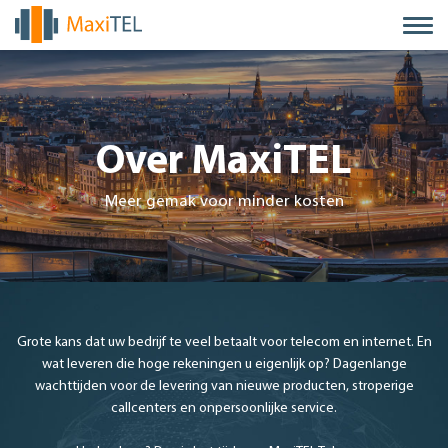
Over MaxiTEL
Meer gemak voor minder kosten
Grote kans dat uw bedrijf te veel betaalt voor telecom en internet. En
wat leveren die hoge rekeningen u eigenlijk op? Dagenlange
wachttijden voor de levering van nieuwe producten, stroperige
callcenters en onpersoonlijke service.