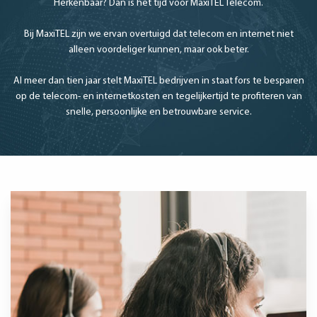
Herkenbaar? Dan is het tijd voor MaxiTEL Telecom.
Bij MaxiTEL zijn we ervan overtuigd dat telecom en internet niet
alleen voordeliger kunnen, maar ook beter.
Al meer dan tien jaar stelt MaxiTEL bedrijven in staat fors te besparen
op de telecom- en internetkosten en tegelijkertijd te profiteren van
snelle, persoonlijke en betrouwbare service.