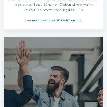
volgens verschillende ISO normen. Dit doen wij voor kwaliteit
(ISO9001) en informatiebeveiling (ISO27001)
Lees meer over onze ISO Certificeringen