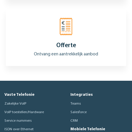
Offerte
Ontvang een aantrekkelijk aanbod
Vaste Telefonie
Integraties
Zakelijke VoIP
Teams
VoIP toestellen/Hardware
Salesforce
Service nummers
CRM
Mobiele Telefonie
ISDN over Ethernet