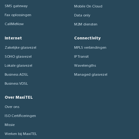
SMS gateway
Mobile On Cloud
Fax oplossingen
Data only
CallMeNow
M2M diensten
Internet
Connectivity
Zakelijke glasvezel
MPLS verbindingen
SOHO glasvezel
IP Transit
Lokale glasvezel
Wavelengths
Business ADSL
Managed glasvezel
Business VDSL
Over MaxiTEL
Over ons
ISO Certificeringen
Missie
Werken bij MaxiTEL