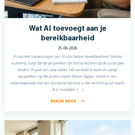
Wat AI toevoegt aan je
bereikbaarheid
25-06-2026
4 concrete toepassingen van AI voor betere bereikbaarheid Slimme
routering zorgt dat de gesprekken die binnenkomen op de juiste plek
landen. AI gaat een stap verder: het versterkt je team en vangt
gesprekken op die anders waren blijven liggen. Vooral in een
vakantieperiode met een dunbezet kantoor is dat verschil goud waard.
AI is inmiddels […]
BEKIJK MEER