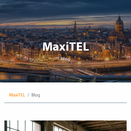
MaxiTEL
blog
MaxiTEL
Blog