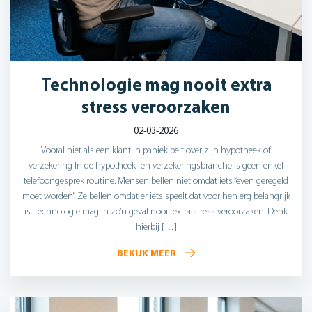
Technologie mag nooit extra
stress veroorzaken
02-03-2026
Vooral niet als een klant in paniek belt over zijn hypotheek of
verzekering In de hypotheek- én verzekeringsbranche is geen enkel
telefoongesprek routine. Mensen bellen niet omdat iets “even geregeld
moet worden”. Ze bellen omdat er iets speelt dat voor hen erg belangrijk
is. Technologie mag in zo’n geval nooit extra stress veroorzaken. Denk
hierbij […]
BEKIJK MEER