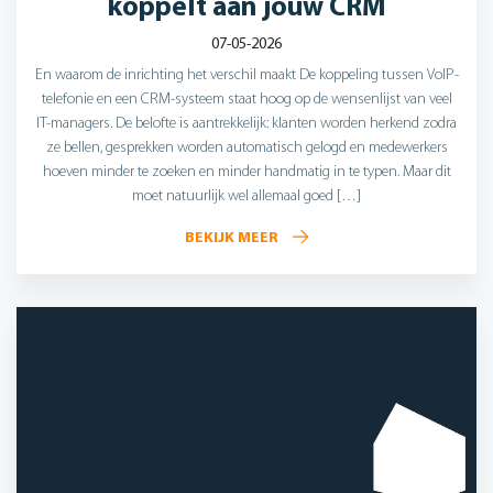
koppelt aan jouw CRM
07-05-2026
En waarom de inrichting het verschil maakt De koppeling tussen VoIP-
telefonie en een CRM-systeem staat hoog op de wensenlijst van veel
IT-managers. De belofte is aantrekkelijk: klanten worden herkend zodra
ze bellen, gesprekken worden automatisch gelogd en medewerkers
hoeven minder te zoeken en minder handmatig in te typen. Maar dit
moet natuurlijk wel allemaal goed […]
BEKIJK MEER