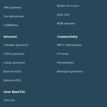
Mobile On Cloud
SMS gateway
Data only
Fax oplossingen
M2M diensten
CallMeNow
Internet
Connectivity
Zakelijke glasvezel
MPLS verbindingen
SOHO glasvezel
IP Transit
Lokale glasvezel
Wavelengths
Business ADSL
Managed glasvezel
Business VDSL
Over MaxiTEL
Over ons