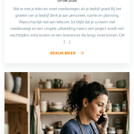
05-08-2026
Wat er met je telecom moet meebewegen als je bedrijf groeit Bij het
groeien van je bedrijf denk je aan personeel, ruimte en planning.
Waarschijnlijk niet aan telecom, tot blijkt dat je systeem niet
meebeweegt en een simpele uitbreiding ineens een project wordt met
wachttijden, extra kosten en een leverancier die langs moet komen. Dat
[…]
BEKIJK MEER