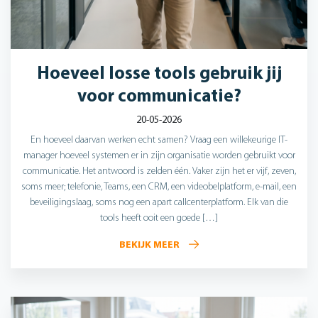
Hoeveel losse tools gebruik jij
voor communicatie?
20-05-2026
En hoeveel daarvan werken echt samen? Vraag een willekeurige IT-
manager hoeveel systemen er in zijn organisatie worden gebruikt voor
communicatie. Het antwoord is zelden één. Vaker zijn het er vijf, zeven,
soms meer; telefonie, Teams, een CRM, een videobelplatform, e-mail, een
beveiligingslaag, soms nog een apart callcenterplatform. Elk van die
tools heeft ooit een goede […]
BEKIJK MEER