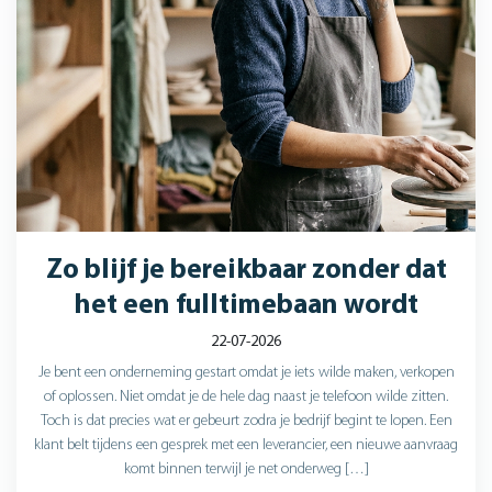
Zo blijf je bereikbaar zonder dat
het een fulltimebaan wordt
22-07-2026
Je bent een onderneming gestart omdat je iets wilde maken, verkopen
of oplossen. Niet omdat je de hele dag naast je telefoon wilde zitten.
Toch is dat precies wat er gebeurt zodra je bedrijf begint te lopen. Een
klant belt tijdens een gesprek met een leverancier, een nieuwe aanvraag
komt binnen terwijl je net onderweg […]