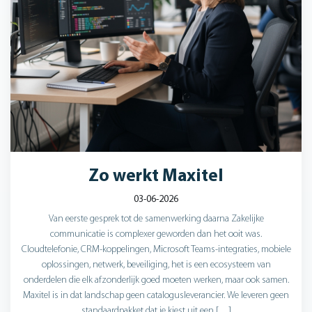
Zo werkt Maxitel
03-06-2026
Van eerste gesprek tot de samenwerking daarna Zakelijke
communicatie is complexer geworden dan het ooit was.
Cloudtelefonie, CRM-koppelingen, Microsoft Teams-integraties, mobiele
oplossingen, netwerk, beveiliging, het is een ecosysteem van
onderdelen die elk afzonderlijk goed moeten werken, maar ook samen.
Maxitel is in dat landschap geen catalogusleverancier. We leveren geen
standaardpakket dat je kiest uit een […]