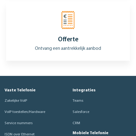
Offerte
Ontvang een aantrekkelijk aanbod
Vaste Telefonie
Integraties
Zakelijke VoIP
Teams
VoIP toestellen/Hardware
Salesforce
Service nummers
CRM
Mobiele Telefonie
ISDN over Ethernet