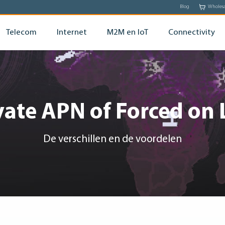
Blog
Wholes
Telecom
Internet
M2M en IoT
Connectivity
vate APN of Forced on
De verschillen en de voordelen