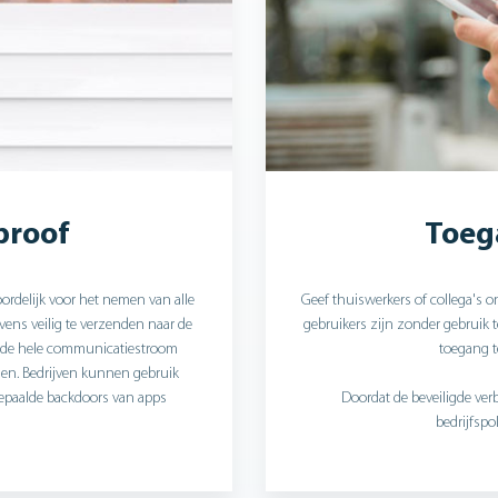
proof
Toeg
oordelijk voor het nemen van alle
Geef thuiswerkers of collega's 
ens veilig te verzenden naar de
gebruikers zijn zonder gebruik 
 de hele communicatiestroom
toegang t
ijnen. Bedrijven kunnen gebruik
epaalde backdoors van apps
Doordat de beveiligde ve
bedrijfspo