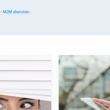
-
M2M diensten