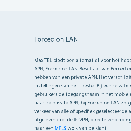
Forced on LAN
MaxiTEL biedt een alternatief voor het heb
APN; Forced on LAN. Resultaat van Forced on
hebben van een private APN. Het verschil zi
instellingen van het toestel. Bij een privat
gebruikers de toegangsnaam in het mobiele
naar de private APN, bij Forced on LAN zor
verkeer van alle of specifiek geselecteer
afgeleverd op de IP-VPN, directe verbinding
naar een
MPLS
wolk van de klant.