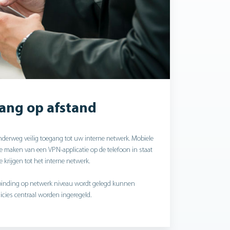
ang op afstand
onderweg veilig toegang tot uw interne netwerk. Mobiele
te maken van een VPN-applicatie op de telefoon in staat
e krijgen tot het interne netwerk.
rbinding op netwerk niveau wordt gelegd kunnen
licies centraal worden ingeregeld.