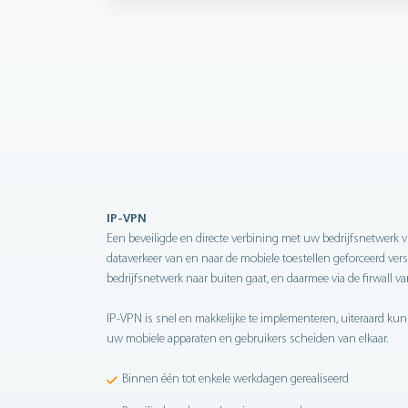
IP-VPN
Een beveiligde en directe verbining met uw bedrijfsnetwerk v
dataverkeer van en naar de mobiele toestellen geforceerd vers
bedrijfsnetwerk naar buiten gaat, en daarmee via de firwall va
IP-VPN is snel en makkelijke te implementeren, uiteraard 
uw mobiele apparaten en gebruikers scheiden van elkaar.
Binnen één tot enkele werkdagen gerealiseerd