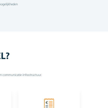
mogelijkheden
EL?
hun communicatie-infrastructuur.