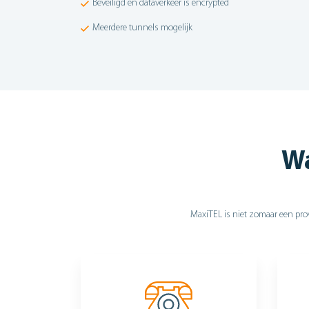
Beveiligd en dataverkeer is encrypted
Meerdere tunnels mogelijk
Wa
MaxiTEL is niet zomaar een prov