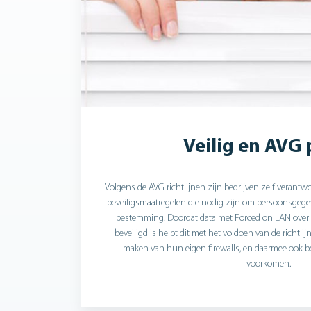
Veilig en AVG 
Volgens de AVG richtlijnen zijn bedrijven zelf verantw
beveiligsmaatregelen die nodig zijn om persoonsgegev
bestemming. Doordat data met Forced on LAN over
beveiligd is helpt dit met het voldoen van de richtl
maken van hun eigen firewalls, en daarmee ook b
voorkomen.