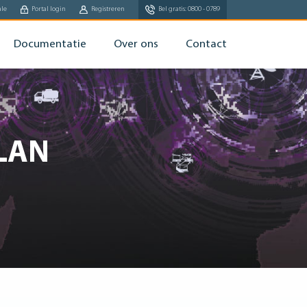
ale
Portal login
Registreren
Bel gratis: 0800 - 0789
Documentatie
Over ons
Contact
 LAN