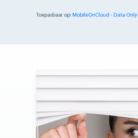
Toepasbaar op:
MobileOnCloud
-
Data Only