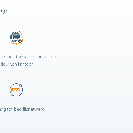
ing?
icies ook toepassen buiten de
deur van kantoor
ng tot bedrijfsnetwerk