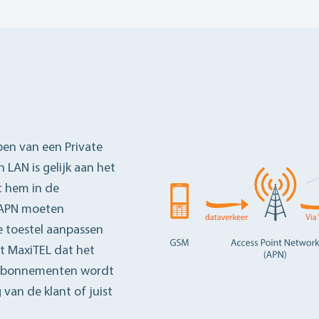
ben van een Private
 LAN is gelijk aan het
t hem in de
e APN moeten
 toestel aanpassen
gt MaxiTEL dat het
de abonnementen wordt
 van de klant of juist