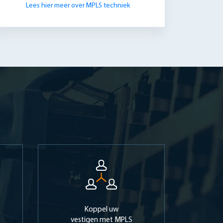
Lees hier meer over MPLS techniek
Koppel uw
vestigen met MPLS