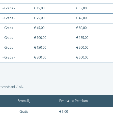
- Gratis -
€ 15,00
€ 35,00
- Gratis -
€ 25,00
€ 45,00
- Gratis -
€ 45,00
€ 80,00
- Gratis -
€ 100,00
€ 175,00
- Gratis -
€ 150,00
€ 300,00
- Gratis -
€ 200,00
€ 500,00
 standaard VLAN.
Eenmalig
Per maand Premium
- Gratis -
€ 5,00