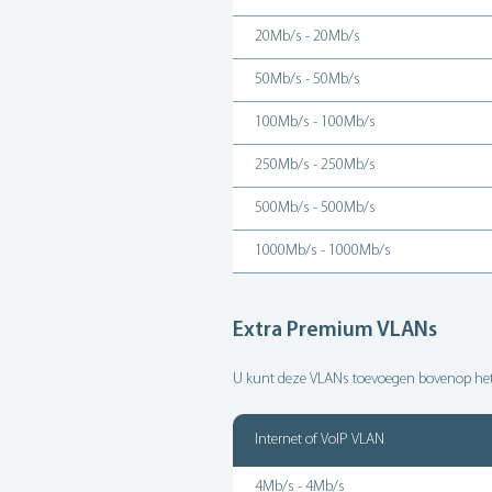
20Mb/s - 20Mb/s
50Mb/s - 50Mb/s
100Mb/s - 100Mb/s
250Mb/s - 250Mb/s
500Mb/s - 500Mb/s
1000Mb/s - 1000Mb/s
Extra Premium VLANs
U kunt deze VLANs toevoegen bovenop het
Internet of VoIP VLAN
4Mb/s - 4Mb/s