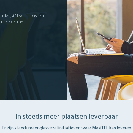
in de lijst? Laat het ons dan
 u in de buurt.
In steeds meer plaatsen leverbaar
Er zijn steeds meer glasvezel initiatieven waar MaxiTEL kan leveren