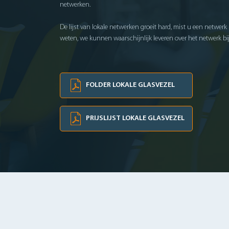
netwerken.
De lijst van lokale netwerken groeit hard, mist u een netwerk 
weten, we kunnen waarschijnlijk leveren over het netwerk bij
FOLDER LOKALE GLASVEZEL
PRIJSLIJST LOKALE GLASVEZEL