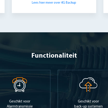
Lees hier meer over 4G Backup
Functionaliteit
Geschikt voor
Geschikt voor
Alarmtransmissie
back-up systemen