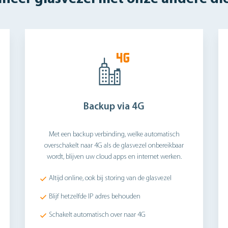
Backup via 4G
Met een backup verbinding, welke automatisch
overschakelt naar 4G als de glasvezel onbereikbaar
wordt, blijven uw cloud apps en internet werken.
Altijd online, ook bij storing van de glasvezel
Blijf hetzelfde IP adres behouden
Schakelt automatisch over naar 4G