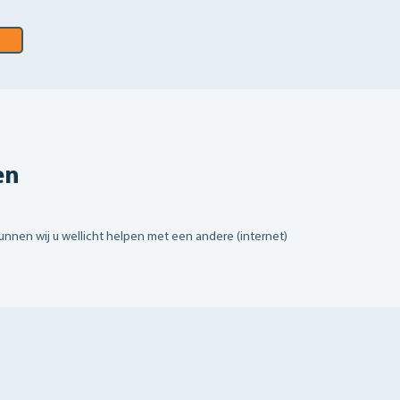
en
kunnen wij u wellicht helpen met een andere (internet)