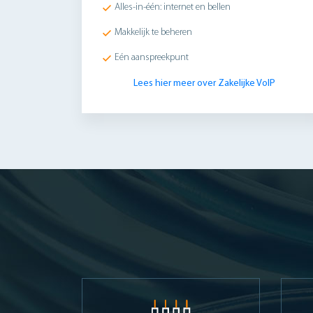
Alles-in-één: internet en bellen
Makkelijk te beheren
Eén aanspreekpunt
Lees hier meer over Zakelijke VoIP