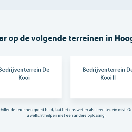
ar op de volgende terreinen in Hoo
Bedrijventerrein De
Bedrijventerrein D
Kooi
Kooi II
chillende terreinen groeit hard, laat het ons weten als u een terrein mist. O
u wellicht helpen met een andere oplossing.