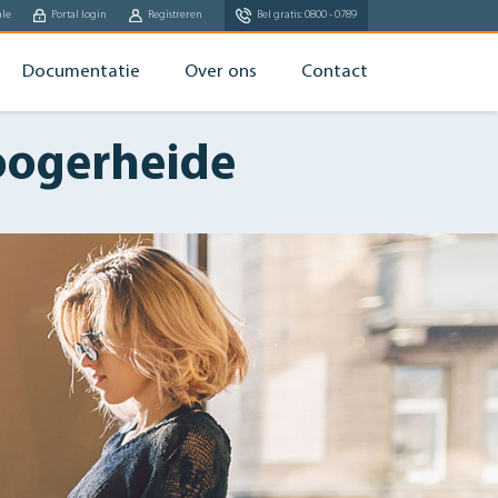
ale
Portal login
Registreren
Bel gratis: 0800 - 0789
Documentatie
Over ons
Contact
Hoogerheide