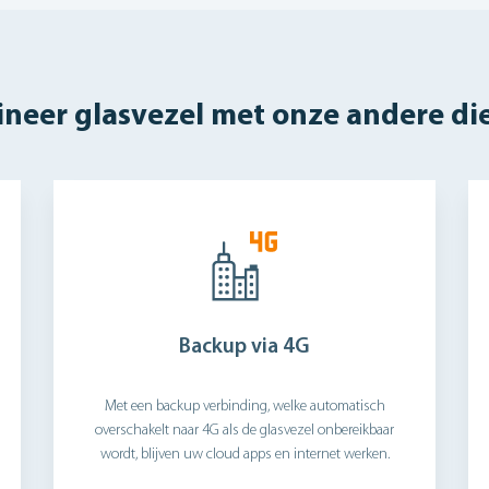
neer glasvezel met onze andere di
Backup via 4G
Met een backup verbinding, welke automatisch
overschakelt naar 4G als de glasvezel onbereikbaar
wordt, blijven uw cloud apps en internet werken.