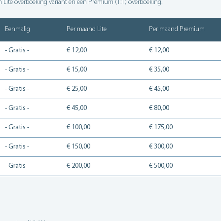
n Lite overboeking variant en een Premium (1:1) overboeking.
Eenmalig
Per maand Lite
Per maand Premium
- Gratis -
€ 12,00
€ 12,00
- Gratis -
€ 15,00
€ 35,00
- Gratis -
€ 25,00
€ 45,00
- Gratis -
€ 45,00
€ 80,00
- Gratis -
€ 100,00
€ 175,00
- Gratis -
€ 150,00
€ 300,00
- Gratis -
€ 200,00
€ 500,00