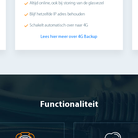
Altijd online, ook bij storing van de glasvezel
Blijf hetzelfde IP adres behouden
Schakelt automatisch over naar 4G
Lees hier meer over 4G Backup
Functionaliteit