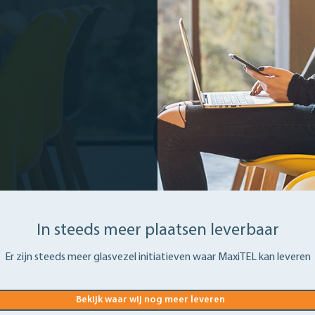
In steeds meer plaatsen leverbaar
Er zijn steeds meer glasvezel initiatieven waar MaxiTEL kan leveren
Bekijk waar wij nog meer leveren