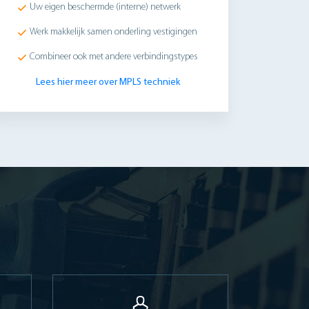
Uw eigen beschermde (interne) netwerk
Werk makkelijk samen onderling vestigingen
Combineer ook met andere verbindingstypes
Lees hier meer over MPLS techniek