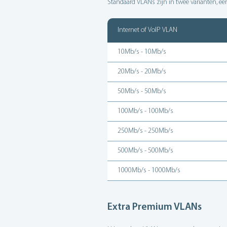
Standaard VLANs zijn in twee varianten, ee
Internet of VoIP VLAN
10Mb/s - 10Mb/s
20Mb/s - 20Mb/s
50Mb/s - 50Mb/s
100Mb/s - 100Mb/s
250Mb/s - 250Mb/s
500Mb/s - 500Mb/s
1000Mb/s - 1000Mb/s
Extra Premium VLANs